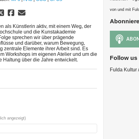
von und mit Ful
Abonnier
en als Künstlerin aktiv, mit einem Weg, der
Hochschule und die Kunstakademie
r Folge sprechen wir über prägende
Einflüsse und darüber, warum Bewegung,
entrale Elemente ihrer Arbeit sind. Es
 um Workshops im eigenen Atelier und um die
Follow us
e Haltung über die Jahre entwickelt.
Fulda Kultur
ich angezeigt)