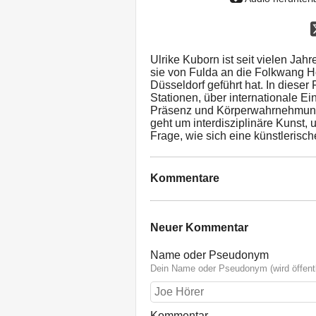
Ulrike Kuborn ist seit vielen Jahr
sie von Fulda an die Folkwang 
Düsseldorf geführt hat. In diese
Stationen, über internationale 
Präsenz und Körperwahrnehmung z
geht um interdisziplinäre Kunst,
Frage, wie sich eine künstlerisch
Kommentare
Neuer Kommentar
Name oder Pseudonym
Dein Name oder Pseudonym (wird öffentl
Kommentar