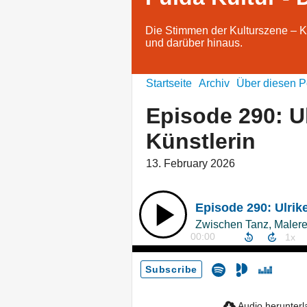
Die Stimmen der Kulturszene – Kü
und darüber hinaus.
Startseite
Archiv
Über diesen P
Episode 290: U
Künstlerin
13. February 2026
Episode 290: Ulrik
00:00
Subscribe
Audio herunter