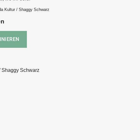
da Kultur / Shaggy Schwarz
en
 / Shaggy Schwarz