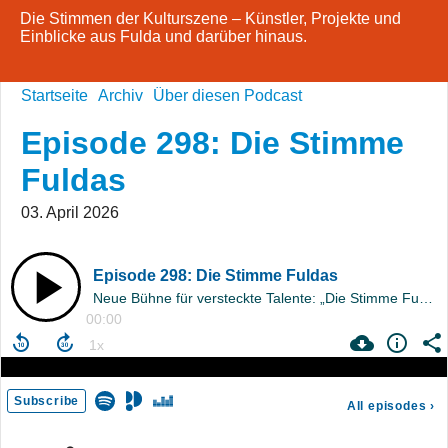
Die Stimmen der Kulturszene – Künstler, Projekte und
Einblicke aus Fulda und darüber hinaus.
Startseite
Archiv
Über diesen Podcast
Episode 298: Die Stimme
Fuldas
03. April 2026
Episode 298: Die Stimme Fuldas
Neue Bühne für versteckte Talente: „Die Stimme Fuldas“
00:00
Subscribe
All episodes
›