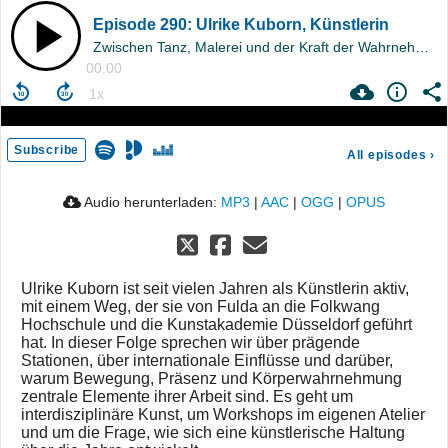
Episode 290: Ulrike Kuborn, Künstlerin
Zwischen Tanz, Malerei und der Kraft der Wahrnehmung
00:00
Subscribe
All episodes
›
Audio herunterladen:
MP3
|
AAC
|
OGG
|
OPUS
Ulrike Kuborn ist seit vielen Jahren als Künstlerin aktiv,
mit einem Weg, der sie von Fulda an die Folkwang
Hochschule und die Kunstakademie Düsseldorf geführt
hat. In dieser Folge sprechen wir über prägende
Stationen, über internationale Einflüsse und darüber,
warum Bewegung, Präsenz und Körperwahrnehmung
zentrale Elemente ihrer Arbeit sind. Es geht um
interdisziplinäre Kunst, um Workshops im eigenen Atelier
und um die Frage, wie sich eine künstlerische Haltung