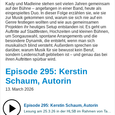
Kady und Madleine stehen seit vielen Jahren gemeinsam
auf der Bühne – angefangen in einer Band, heute als
eingespieltes Duo. In dieser Folge erzählen sie, wie sie
zur Musik gekommen sind, warum sie sich nie auf ein
Genre festlegen wollten und wie aus gemeinsamen
Projekten ihr heutiges Setup entstanden ist. Es geht um
Auftritte auf Stadtfesten, Hochzeiten und kleinen Bühnen,
um Songauswahl, spontane Arrangements und die
besondere Dynamik, die entsteht, wenn man sich
musikalisch blind versteht. Außerdem sprechen sie
darüber, warum Musik für sie bewusst kein Beruf,
sondern Leidenschaft geblieben ist – und genau das bei
ihren Auftritten spürbar wird.
Episode 295: Kerstin
Schaum, Autorin
13. March 2026
Episode 295: Kerstin Schaum, Autorin
Lesung am 25.3.26 in der HLSB im Rahmen von Tatort Fulda