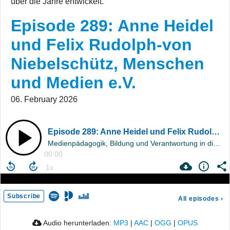
über die Jahre entwickelt.
Episode 289: Anne Heidel
und Felix Rudolph-von
Niebelschütz, Menschen
und Medien e.V.
06. February 2026
Episode 289: Anne Heidel und Felix Rudolph-von Niebelschütz, Menschen und Medien e.V.
Medienpädagogik, Bildung und Verantwortung in digitalen Zeiten
00:00
Subscribe
All episodes
›
Audio herunterladen:
MP3
|
AAC
|
OGG
|
OPUS