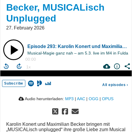
Becker, MUSICALisch
Unplugged
27. February 2026
Episode 293: Karolin Konert und Maximilian Becker, MUSICALisch Unplugged
Musical-Magie ganz nah – am 5.3. live im M4 in Fulda
00:00
Subscribe
All episodes
›
Audio herunterladen:
MP3
|
AAC
|
OGG
|
OPUS
Karolin Konert und Maximilian Becker bringen mit
„ΜUSICALisch unplugged“ ihre große Liebe zum Musical