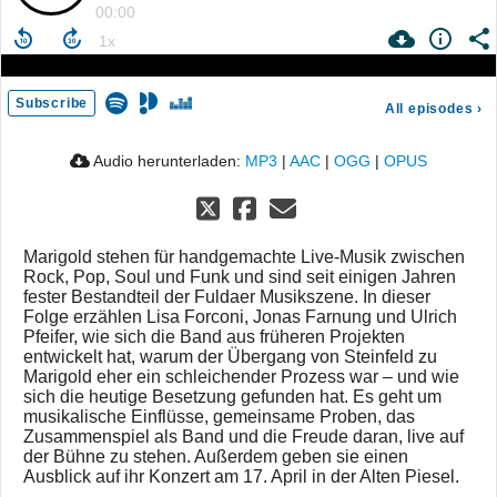
00:00
Subscribe
All episodes
›
Audio herunterladen:
MP3
|
AAC
|
OGG
|
OPUS
Marigold stehen für handgemachte Live-Musik zwischen
Rock, Pop, Soul und Funk und sind seit einigen Jahren
fester Bestandteil der Fuldaer Musikszene. In dieser
Folge erzählen Lisa Forconi, Jonas Farnung und Ulrich
Pfeifer, wie sich die Band aus früheren Projekten
entwickelt hat, warum der Übergang von Steinfeld zu
Marigold eher ein schleichender Prozess war – und wie
sich die heutige Besetzung gefunden hat. Es geht um
musikalische Einflüsse, gemeinsame Proben, das
Zusammenspiel als Band und die Freude daran, live auf
der Bühne zu stehen. Außerdem geben sie einen
Ausblick auf ihr Konzert am 17. April in der Alten Piesel.