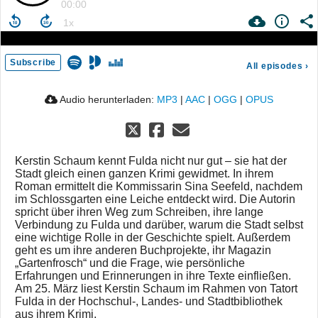
00:00
Subscribe
All episodes
›
Audio herunterladen:
MP3
|
AAC
|
OGG
|
OPUS
Kerstin Schaum kennt Fulda nicht nur gut – sie hat der
Stadt gleich einen ganzen Krimi gewidmet. In ihrem
Roman ermittelt die Kommissarin Sina Seefeld, nachdem
im Schlossgarten eine Leiche entdeckt wird. Die Autorin
spricht über ihren Weg zum Schreiben, ihre lange
Verbindung zu Fulda und darüber, warum die Stadt selbst
eine wichtige Rolle in der Geschichte spielt. Außerdem
geht es um ihre anderen Buchprojekte, ihr Magazin
„Gartenfrosch“ und die Frage, wie persönliche
Erfahrungen und Erinnerungen in ihre Texte einfließen.
Am 25. März liest Kerstin Schaum im Rahmen von Tatort
Fulda in der Hochschul-, Landes- und Stadtbibliothek
aus ihrem Krimi.