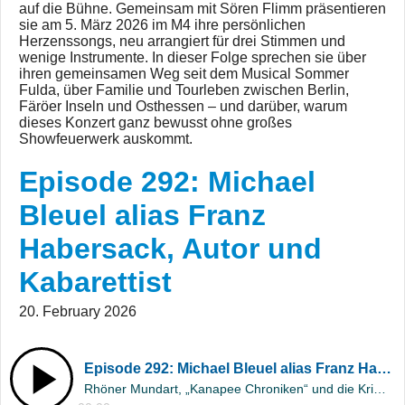
auf die Bühne. Gemeinsam mit Sören Flimm präsentieren
sie am 5. März 2026 im M4 ihre persönlichen
Herzenssongs, neu arrangiert für drei Stimmen und
wenige Instrumente. In dieser Folge sprechen sie über
ihren gemeinsamen Weg seit dem Musical Sommer
Fulda, über Familie und Tourleben zwischen Berlin,
Färöer Inseln und Osthessen – und darüber, warum
dieses Konzert ganz bewusst ohne großes
Showfeuerwerk auskommt.
Episode 292: Michael
Bleuel alias Franz
Habersack, Autor und
Kabarettist
20. February 2026
Episode 292: Michael Bleuel alias Franz Habersack, Autor und Kabarettist
Rhöner Mundart, „Kanapee Chroniken“ und die Krimis „Quätschenääbl“ & „Bappschnee“