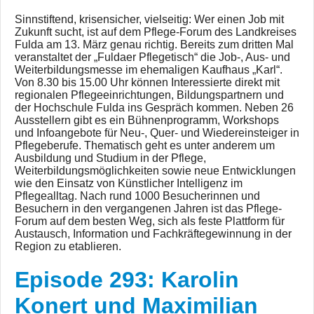
Sinnstiftend, krisensicher, vielseitig: Wer einen Job mit
Zukunft sucht, ist auf dem Pflege-Forum des Landkreises
Fulda am 13. März genau richtig. Bereits zum dritten Mal
veranstaltet der „Fuldaer Pflegetisch“ die Job-, Aus- und
Weiterbildungsmesse im ehemaligen Kaufhaus „Karl“.
Von 8.30 bis 15.00 Uhr können Interessierte direkt mit
regionalen Pflegeeinrichtungen, Bildungspartnern und
der Hochschule Fulda ins Gespräch kommen. Neben 26
Ausstellern gibt es ein Bühnenprogramm, Workshops
und Infoangebote für Neu-, Quer- und Wiedereinsteiger in
Pflegeberufe. Thematisch geht es unter anderem um
Ausbildung und Studium in der Pflege,
Weiterbildungsmöglichkeiten sowie neue Entwicklungen
wie den Einsatz von Künstlicher Intelligenz im
Pflegealltag. Nach rund 1000 Besucherinnen und
Besuchern in den vergangenen Jahren ist das Pflege-
Forum auf dem besten Weg, sich als feste Plattform für
Austausch, Information und Fachkräftegewinnung in der
Region zu etablieren.
Episode 293: Karolin
Konert und Maximilian