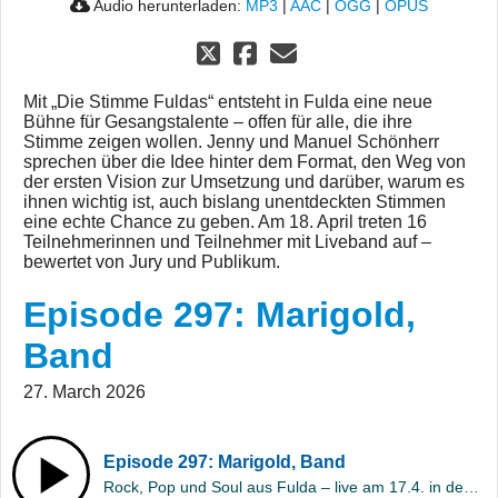
Audio herunterladen:
MP3
|
AAC
|
OGG
|
OPUS
Mit „Die Stimme Fuldas“ entsteht in Fulda eine neue
Bühne für Gesangstalente – offen für alle, die ihre
Stimme zeigen wollen. Jenny und Manuel Schönherr
sprechen über die Idee hinter dem Format, den Weg von
der ersten Vision zur Umsetzung und darüber, warum es
ihnen wichtig ist, auch bislang unentdeckten Stimmen
eine echte Chance zu geben. Am 18. April treten 16
Teilnehmerinnen und Teilnehmer mit Liveband auf –
bewertet von Jury und Publikum.
Episode 297: Marigold,
Band
27. March 2026
Episode 297: Marigold, Band
Rock, Pop und Soul aus Fulda – live am 17.4. in der Alten Piesel