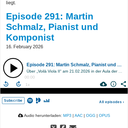
liegt.
Episode 291: Martin
Schmalz, Pianist und
Komponist
16. February 2026
Episode 291: Martin Schmalz, Pianist und Komponist
Über „Voilà Viola II“ am 21.02.2026 in der Aula der Alten Universität
00:00
Subscribe
All episodes
›
Audio herunterladen:
MP3
|
AAC
|
OGG
|
OPUS