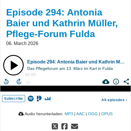
Episode 294: Antonia
Baier und Kathrin Müller,
Pflege-Forum Fulda
06. March 2026
Episode 294: Antonia Baier und Kathrin Müller, Pflege-Forum Fulda
Das Pflegeforum am 13. März im Karl in Fulda
00:00
Subscribe
All episodes
›
Audio herunterladen:
MP3
|
AAC
|
OGG
|
OPUS