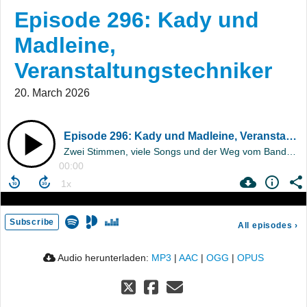
Episode 296: Kady und
Madleine,
Veranstaltungstechniker
20. March 2026
Episode 296: Kady und Madleine, Veranstaltungstechniker
Zwei Stimmen, viele Songs und der Weg vom Bandprojekt zum Duo
00:00
Subscribe
All episodes
›
Audio herunterladen:
MP3
|
AAC
|
OGG
|
OPUS