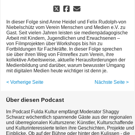
In dieser Folge sind Anne Heidel und Felix Rudolph-von
Niebelschütz vom Verein Menschen und Medien e.V. zu
Gast. Seit vielen Jahren leisten sie medienpädagogische
Arbeit mit Kindern, Jugendlichen und Erwachsenen –
von Filmprojekten über Workshops bis hin zu
Fortbildungen für Fachkräfte. In dieser Folge sprechen
sie über ihren Weg von Filmreflex zum Verein, ihre
kollektive Arbeitsweise, aktuelle Herausforderungen der
Medienbildung und darüber, warum bewusster Umgang
mit digitalen Medien heute wichtiger ist denn je.
< Vorherige Seite
Nächste Seite >
Über diesen Podcast
Im Podcast Fulda Kultur empfängt Moderator Shaggy
Schwarz wöchentlich spannende Gäste aus der regionalen
und überregionalen Kulturszene: Künstler, Kulturschaffende
und Kulturinteressierte teilen ihre Geschichten, Projekte und
Einblicke. Ob auf der Bühne oder hinter den Kulissen - die